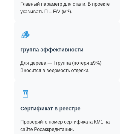
Главный параметр для стали. В проекте
указывать Π = F/V (м⁻¹).
🪵
Группа эффективности
Для дерева — I группа (потеря ≤9%).
Вносится в ведомость отделки.
🧾
Сертификат в реестре
Проверяйте номер сертификата КМ1 на
сайте Росаккредитации.