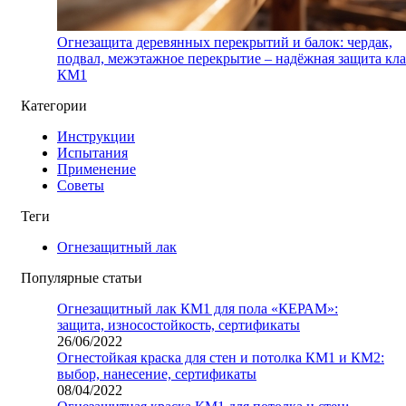
Огнезащита деревянных перекрытий и балок: чердак,
подвал, межэтажное перекрытие – надёжная защита кла
КМ1
Категории
Инструкции
Испытания
Применение
Советы
Теги
Огнезащитный лак
Популярные статьи
Огнезащитный лак КМ1 для пола «КЕРАМ»:
защита, износостойкость, сертификаты
26/06/2022
Огнестойкая краска для стен и потолка КМ1 и КМ2:
выбор, нанесение, сертификаты
08/04/2022