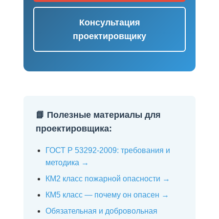
Консультация
проектировщику
📘 Полезные материалы для
проектировщика:
ГОСТ Р 53292-2009: требования и
методика →
КМ2 класс пожарной опасности →
КМ5 класс — почему он опасен →
Обязательная и добровольная