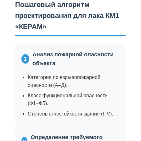
Пошаговый алгоритм
проектирования для лака КМ1
«КЕРАМ»
Анализ пожарной опасности
1
объекта
Категория по взрывопожарной
опасности (А–Д).
Класс функциональной опасности
(Ф1–Ф5).
Степень огнестойкости здания (I–V).
Определение требуемого