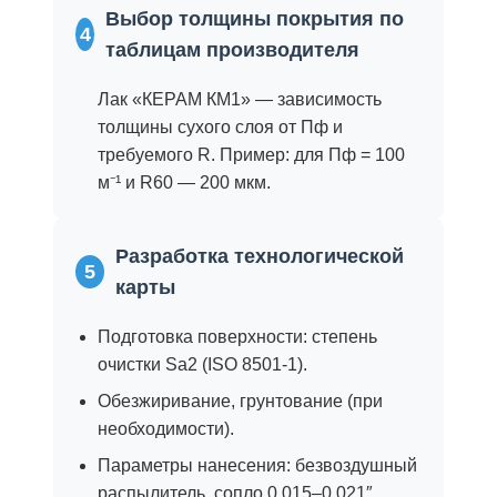
Выбор толщины покрытия по
4
таблицам производителя
Лак «КЕРАМ КМ1» — зависимость
толщины сухого слоя от Πф и
требуемого R. Пример: для Πф = 100
м⁻¹ и R60 — 200 мкм.
Разработка технологической
5
карты
Подготовка поверхности: степень
очистки Sa2 (ISO 8501-1).
Обезжиривание, грунтование (при
необходимости).
Параметры нанесения: безвоздушный
распылитель, сопло 0.015–0.021″.