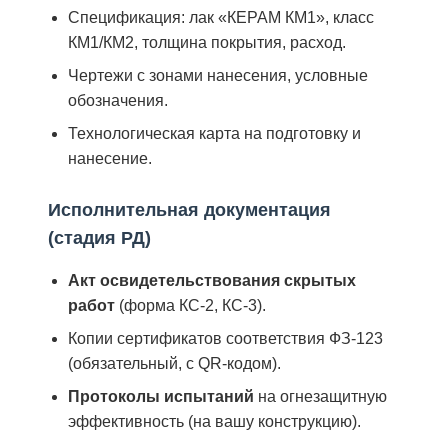
Спецификация: лак «КЕРАМ КМ1», класс
КМ1/КМ2, толщина покрытия, расход.
Чертежи с зонами нанесения, условные
обозначения.
Технологическая карта на подготовку и
нанесение.
Исполнительная документация
(стадия РД)
Акт освидетельствования скрытых
работ
(форма КС-2, КС-3).
Копии сертификатов соответствия ФЗ-123
(обязательный, с QR-кодом).
Протоколы испытаний
на огнезащитную
эффективность (на вашу конструкцию).