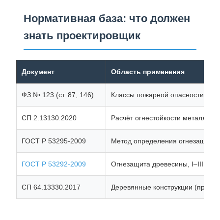
Нормативная база: что должен
знать проектировщик
Документ
Область применения
ФЗ № 123 (ст. 87, 146)
Классы пожарной опасности, пре
СП 2.13130.2020
Расчёт огнестойкости металличес
ГОСТ Р 53295-2009
Метод определения огнезащитно
ГОСТ Р 53292-2009
Огнезащита древесины, I–III гр
СП 64.13330.2017
Деревянные конструкции (проект