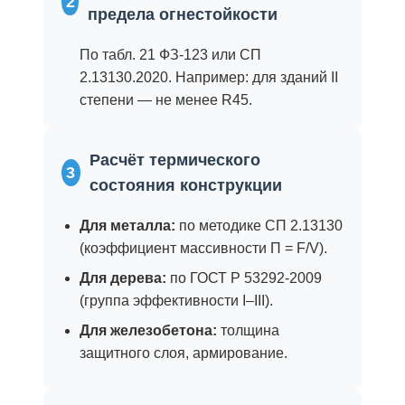
2
предела огнестойкости
По табл. 21 ФЗ-123 или СП
2.13130.2020. Например: для зданий II
степени — не менее R45.
Расчёт термического
3
состояния конструкции
Для металла:
по методике СП 2.13130
(коэффициент массивности Π = F/V).
Для дерева:
по ГОСТ Р 53292-2009
(группа эффективности I–III).
Для железобетона:
толщина
защитного слоя, армирование.