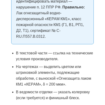
идентифицировать материал —
нарушение п. 12 ППР РФ.
Правильно:
Лак огнезащитный водно-
дисперсионный «КЕРАМ КМ1», класс
пожарной опасности КМ1 (Г1, В1, РП1,
Д2, Т1), сертификат № С-
RU.П557.В.0312.
В текстовой части — ссылка на технические
условия производителя.
На чертежах — выделить цветом или
штриховкой элементы, подлежащие
обработке, с выноской «Огнезащита лаком
КМ1 «КЕРАМ», δ = 200 мкм».
В ведомости отделки — указать колеровку
(если требуется) и финишный блеск.