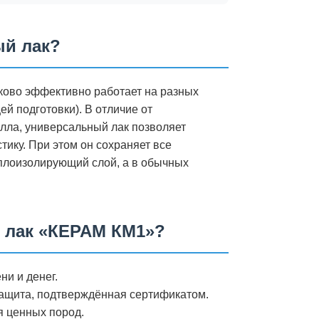
ый лак?
ково эффективно работает на разных
й подготовки). В отличие от
лла, универсальный лак позволяет
тику. При этом он сохраняет все
еплоизолирующий слой, а в обычных
 лак «КЕРАМ КМ1»?
и и денег.
ащита, подтверждённая сертификатом.
я ценных пород.