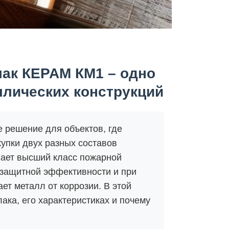
ак КЕРАМ КМ1 – одно
ллических конструкций
 решение для объектов, где
купки двух разных составов
вает высший класс пожарной
незащитной эффективности и при
ет металл от коррозии. В этой
ака, его характеристиках и почему