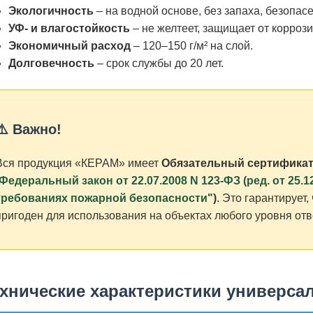
Экологичность
– на водной основе, без запаха, безопас
УФ- и влагостойкость
– не желтеет, защищает от коррози
Экономичный расход
– 120–150 г/м² на слой.
Долговечность
– срок службы до 20 лет.
⚠️ Важно!
Вся продукция «КЕРАМ» имеет
Обязательный сертификат 
Федеральный закон от 22.07.2008 N 123-ФЗ (ред. от 25.1
требованиях пожарной безопасности"
)
. Это гарантирует
пригоден для использования на объектах любого уровня отв
хнические характеристики универса