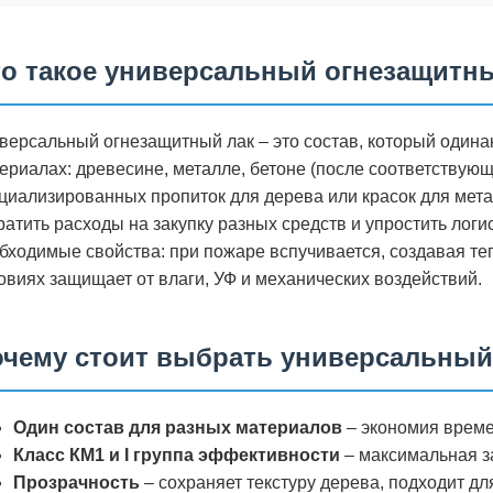
о такое универсальный огнезащитн
версальный огнезащитный лак – это состав, который одина
ериалах: древесине, металле, бетоне (после соответствующе
циализированных пропиток для дерева или красок для мета
ратить расходы на закупку разных средств и упростить логис
бходимые свойства: при пожаре вспучивается, создавая т
овиях защищает от влаги, УФ и механических воздействий.
чему стоит выбрать универсальный
Один состав для разных материалов
– экономия времен
Класс КМ1 и I группа эффективности
– максимальная з
Прозрачность
– сохраняет текстуру дерева, подходит дл