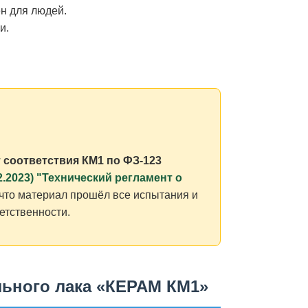
ен для людей.
и.
соответствия КМ1 по ФЗ-123
2.2023) "Технический регламент о
, что материал прошёл все испытания и
етственности.
льного лака «КЕРАМ КМ1»